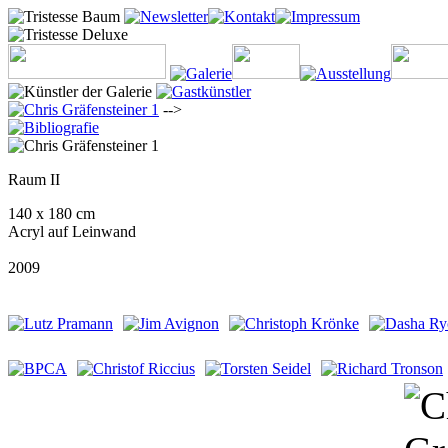
-->
Raum II
140 x 180 cm
Acryl auf Leinwand
2009