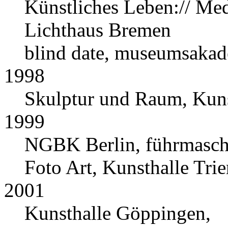
Künstliches Leben:// Medi
Lichthaus Bremen
blind date, museumsakad
1998
Skulptur und Raum, Kuns
1999
NGBK Berlin, führmasch
Foto Art, Kunsthalle Trie
2001
Kunsthalle Göppingen,