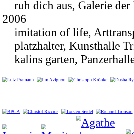
ruh dich aus, Galerie de
2006
imitation of life, Arttran
platzhalter, Kunsthalle Tr
kalins garten, Panzerhal