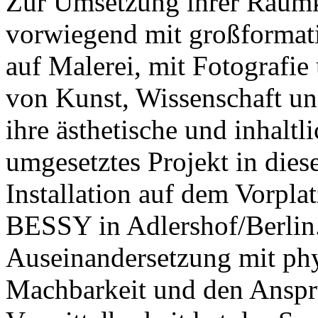
Zur Umsetzung ihrer Raumk
vorwiegend mit großformat
auf Malerei, mit Fotografie 
von Kunst, Wissenschaft un
ihre ästhetische und inhalt
umgesetztes Projekt in diese
Installation auf dem Vorplat
BESSY in Adlershof/Berlin.
Auseinandersetzung mit phys
Machbarkeit und den Ansprü