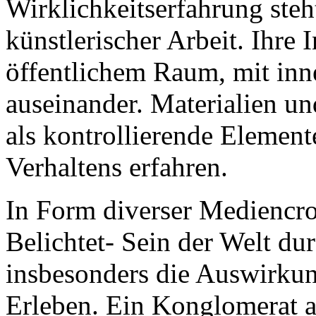
Wirklichkeitserfahrung steh
künstlerischer Arbeit. Ihre I
öffentlichem Raum, mit in
auseinander. Materialien u
als kontrollierende Elemen
Verhaltens erfahren.
In Form diverser Mediencro
Belichtet- Sein der Welt dur
insbesonders die Auswirkun
Erleben. Ein Konglomerat au