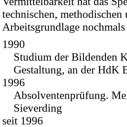
Vermittelbarkeit hat das Spe
technischen, methodischen 
Arbeitsgrundlage nochmals 
1990
Studium der Bildenden K
Gestaltung, an der HdK B
1996
Absolventenprüfung. Meis
Sieverding
seit 1996