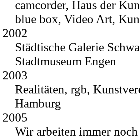
camcorder, Haus der Kunst
blue box, Video Art, Kuns
2002
Städtische Galerie Schwa
Stadtmuseum Engen
2003
Realitäten, rgb, Kunstve
Hamburg
2005
Wir arbeiten immer noch 