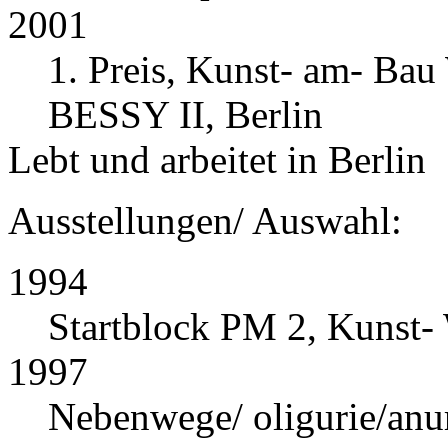
2001
1. Preis, Kunst- am- Bau
BESSY II, Berlin
Lebt und arbeitet in Berlin
Ausstellungen/ Auswahl:
1994
Startblock PM 2, Kunst- 
1997
Nebenwege/ oligurie/anur